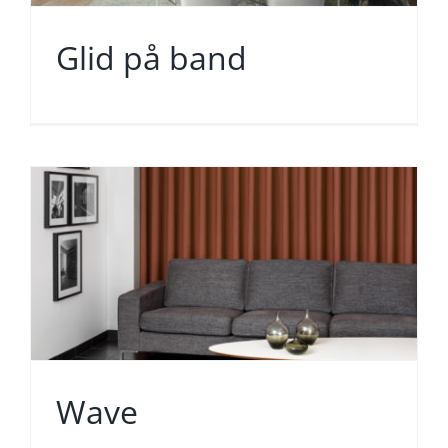
Glid på band
Wave