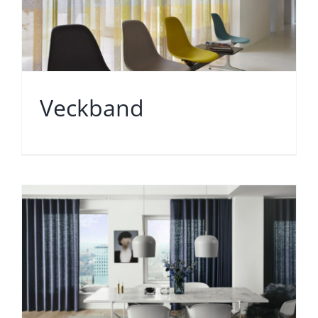
Veckband