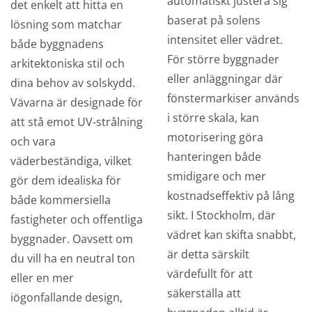
automatiskt justera sig
det enkelt att hitta en
baserat på solens
lösning som matchar
intensitet eller vädret.
både byggnadens
För större byggnader
arkitektoniska stil och
eller anläggningar där
dina behov av solskydd.
fönstermarkiser används
Vävarna är designade för
i större skala, kan
att stå emot UV-strålning
motorisering göra
och vara
hanteringen både
väderbeständiga, vilket
smidigare och mer
gör dem idealiska för
kostnadseffektiv på lång
både kommersiella
sikt. I Stockholm, där
fastigheter och offentliga
vädret kan skifta snabbt,
byggnader. Oavsett om
är detta särskilt
du vill ha en neutral ton
värdefullt för att
eller en mer
säkerställa att
iögonfallande design,