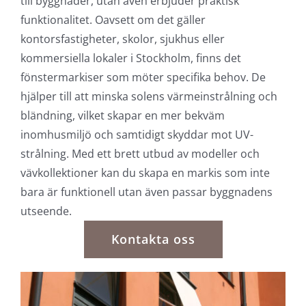
till byggnader, utan även erbjuder praktisk
funktionalitet. Oavsett om det gäller
kontorsfastigheter, skolor, sjukhus eller
kommersiella lokaler i Stockholm, finns det
fönstermarkiser som möter specifika behov. De
hjälper till att minska solens värmeinstrålning och
bländning, vilket skapar en mer bekväm
inomhusmiljö och samtidigt skyddar mot UV-
strålning. Med ett brett utbud av modeller och
vävkollektioner kan du skapa en markis som inte
bara är funktionell utan även passar byggnadens
utseende.
Kontakta oss