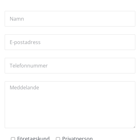
Företagskund
Privatperson