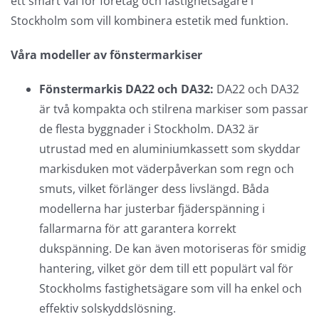
ett smart val för företag och fastighetsägare i
Stockholm som vill kombinera estetik med funktion.
Våra modeller av fönstermarkiser
Fönstermarkis DA22 och DA32:
DA22 och DA32
är två kompakta och stilrena markiser som passar
de flesta byggnader i Stockholm. DA32 är
utrustad med en aluminiumkassett som skyddar
markisduken mot väderpåverkan som regn och
smuts, vilket förlänger dess livslängd. Båda
modellerna har justerbar fjäderspänning i
fallarmarna för att garantera korrekt
dukspänning. De kan även motoriseras för smidig
hantering, vilket gör dem till ett populärt val för
Stockholms fastighetsägare som vill ha enkel och
effektiv solskyddslösning.