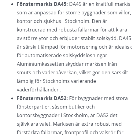
Fönstermarkis DA45:
DA45 är en kraftfull markis
som är anpassad för större byggnader som villor,
kontor och sjukhus i Stockholm. Den är
konstruerad med robusta fallarmar för att klara
av större ytor och erbjuder stabilt solskydd. DA45
är särskilt lämpad för motorisering och är idealisk
för automatiserade solskyddslösningar.
Aluminiumkassetten skyddar markisen från
smuts och väderpåverkan, vilket gör den särskilt
lämplig för Stockholms varierande
väderförhållanden.
Fönstermarkis DA52:
För byggnader med stora
fönsterpartier, såsom butiker och
kontorsbyggnader i Stockholm, är DA52 det
självklara valet. Markisen är extra robust med
förstärkta fallarmar, frontprofil och valsrör för