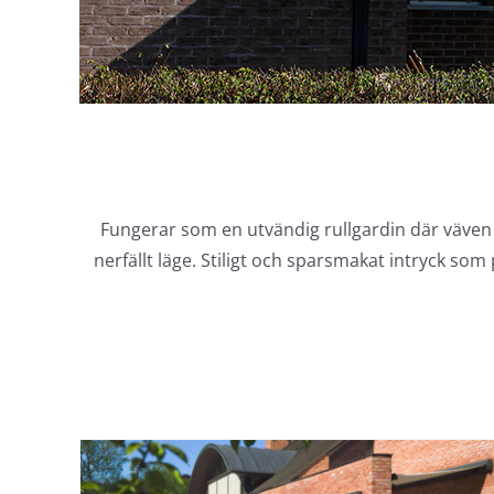
Fungerar som en utvändig rullgardin där väven r
nerfällt läge. Stiligt och sparsmakat intryck 