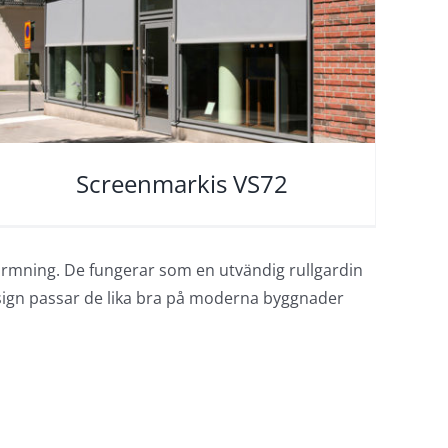
Screenmarkis VS72
skärmning. De fungerar som en utvändig rullgardin
esign passar de lika bra på moderna byggnader