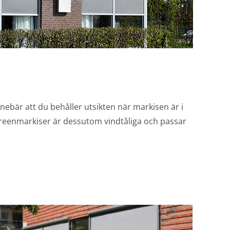
nebär att du behåller utsikten när markisen är i
creenmarkiser är dessutom vindtåliga och passar