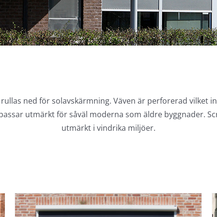
ullas ned för solavskärmning. Väven är perforerad vilket in
som passar utmärkt för såväl moderna som äldre byggnader. S
utmärkt i vindrika miljöer.