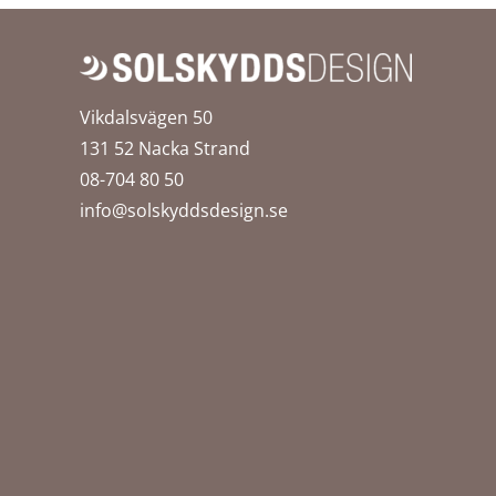
Vikdalsvägen 50
131 52 Nacka Strand
08-704 80 50
info@solskyddsdesign.se