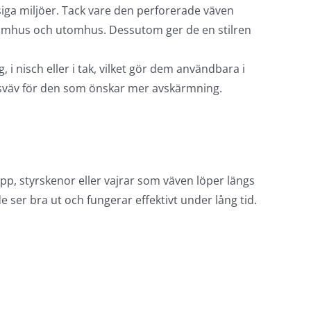
siga miljöer. Tack vare den perforerade väven
 inomhus och utomhus. Dessutom ger de en stilren
 i nisch eller i tak, vilket gör dem användbara i
isväv för den som önskar mer avskärmning.
upp, styrskenor eller vajrar som väven löper längs
ser bra ut och fungerar effektivt under lång tid.