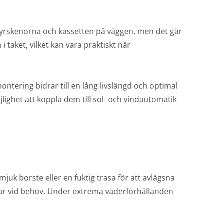
tyrskenorna och kassetten på väggen, men det går
i taket, vilket kan vara praktiskt när
 montering bidrar till en lång livslängd och optimal
lighet att koppla dem till sol- och vindautomatik
juk borste eller en fuktig trasa för att avlägsna
ar vid behov. Under extrema väderförhållanden