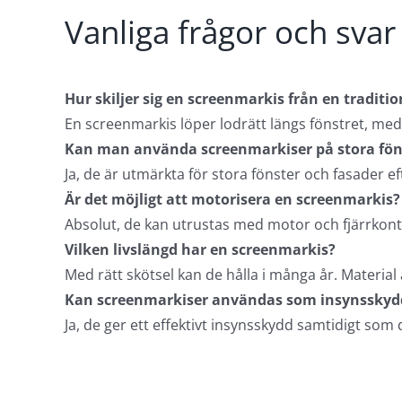
Vanliga frågor och sva
Hur skiljer sig en screenmarkis från en traditio
En screenmarkis löper lodrätt längs fönstret, meda
Kan man använda screenmarkiser på stora fön
Ja, de är utmärkta för stora fönster och fasader e
Är det möjligt att motorisera en screenmarkis?
Absolut, de kan utrustas med motor och fjärrkontr
Vilken livslängd har en screenmarkis?
Med rätt skötsel kan de hålla i många år. Material 
Kan screenmarkiser användas som insynsskyd
Ja, de ger ett effektivt insynsskydd samtidigt som d