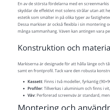
En av de största fördelarna med en screenmarkis är
skyddar de effektivt mot solens strålar utan att 
estetik som smälter in på olika typer av fastighete
Dessa markiser är också flexibla i sin montering oc
många sammanhang. Väven kan antingen vara perfo
Konstruktion och materia
Markiserna är designade för att hålla länge och tå
samt en frontprofil. Tack vare den robusta konstr
Kassett
: Finns i två modeller, fyrkantig (9
Profiler
: Tillverkas i aluminium och finns i 
Väv
: Perforerad screenväv är standard, men
Montering och använd