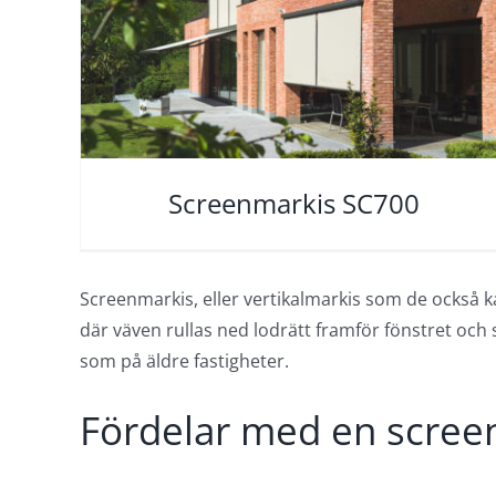
Screenmarkis SC700
Screenmarkis, eller vertikalmarkis som de också ka
där väven rullas ned lodrätt framför fönstret oc
som på äldre fastigheter.
Fördelar med en scree