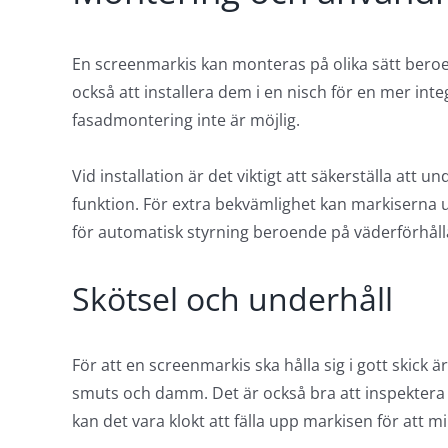
En screenmarkis kan monteras på olika sätt bero
också att installera dem i en nisch för en mer inte
fasadmontering inte är möjlig.
Vid installation är det viktigt att säkerställa att u
funktion. För extra bekvämlighet kan markiserna u
för automatisk styrning beroende på väderförhål
Skötsel och underhåll
För att en screenmarkis ska hålla sig i gott skick 
smuts och damm. Det är också bra att inspekter
kan det vara klokt att fälla upp markisen för att m