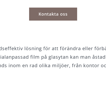
Kontakta oss
dseffektiv lösning för att förändra eller fö
ialanpassad film på glasytan kan man åstad
ds inom en rad olika miljöer, från kontor oc