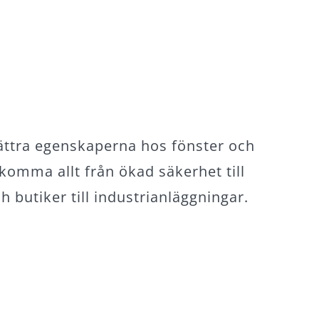
rbättra egenskaperna hos fönster och
komma allt från ökad säkerhet till
h butiker till industrianläggningar.