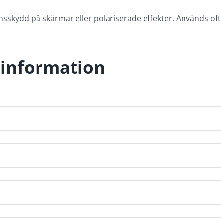
sskydd på skärmar eller polariserade effekter. Används ofta 
 information