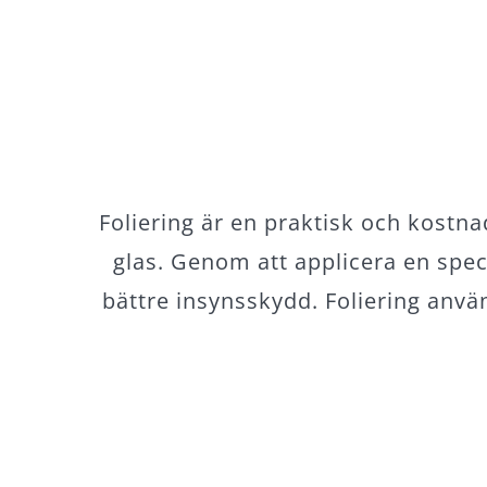
Foliering är en praktisk och kostna
glas. Genom att applicera en spec
bättre insynsskydd. Foliering använ