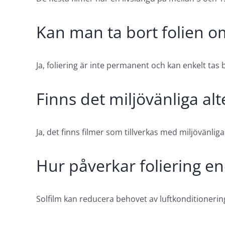
Kan man ta bort folien o
Ja, foliering är inte permanent och kan enkelt tas bo
Finns det miljövänliga alte
Ja, det finns filmer som tillverkas med miljövänliga
Hur påverkar foliering e
Solfilm kan reducera behovet av luftkonditionering