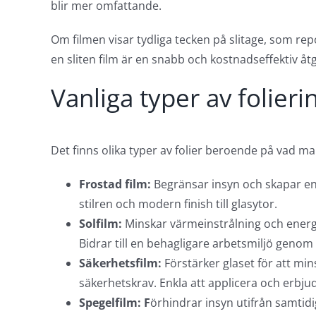
blir mer omfattande.
Om filmen visar tydliga tecken på slitage, som repo
en sliten film är en snabb och kostnadseffektiv åt
Vanliga typer av folieri
Det finns olika typer av folier beroende på vad ma
Frostad film:
Begränsar insyn och skapar en 
stilren och modern finish till glasytor.
Solfilm:
Minskar värmeinstrålning och energif
Bidrar till en behagligare arbetsmiljö genom
Säkerhetsfilm:
Förstärker glaset för att min
säkerhetskrav. Enkla att applicera och erbjud
Spegelfilm: F
örhindrar insyn utifrån samtidi