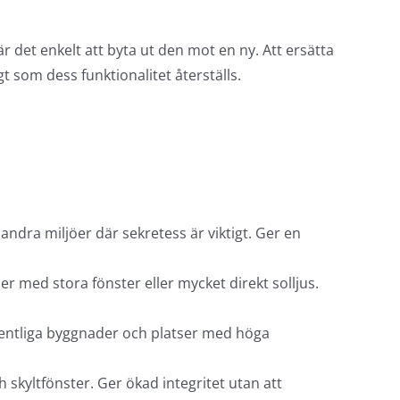
är det enkelt att byta ut den mot en ny. Att ersätta
t som dess funktionalitet återställs.
ndra miljöer där sekretess är viktigt. Ger en
r med stora fönster eller mycket direkt solljus.
offentliga byggnader och platser med höga
h skyltfönster. Ger ökad integritet utan att