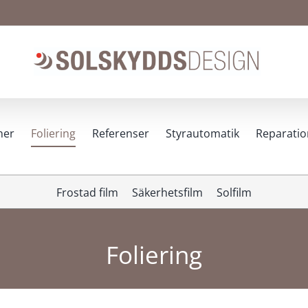
ner
Foliering
Referenser
Styrautomatik
Reparatio
Frostad film
Säkerhetsfilm
Solfilm
Foliering