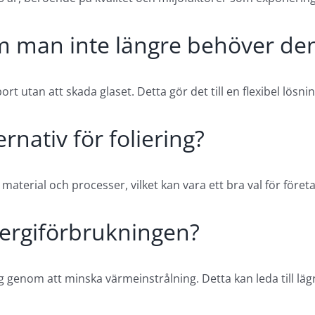
m man inte längre behöver de
rt utan att skada glaset. Detta gör det till en flexibel lösnin
rnativ för foliering?
 material och processer, vilket kan vara ett bra val för före
nergiförbrukningen?
 genom att minska värmeinstrålning. Detta kan leda till läg