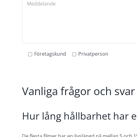
Företagskund
Privatperson
Vanliga frågor och svar
Hur lång hållbarhet har e
De flesta filmer har en livslängd på mellan 5 och 