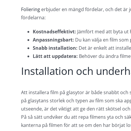
Foliering
erbjuder en mängd fördelar, och det är j
fördelarna:
Kostnadseffektivt:
Jämfört med att byta ut he
Anpassningsbart:
Du kan välja en film som 
Snabb installation:
Det är enkelt att instal
Lätt att uppdatera:
Behöver du ändra filme
Installation och underh
Att installera film på glasytor är både snabbt o
på glasytans storlek och typen av film som ska appli
utseende, är det viktigt att ge den rätt skötsel 
På så sätt undviker du att repa filmens yta och säk
kanterna på filmen för att se om den har börjat l