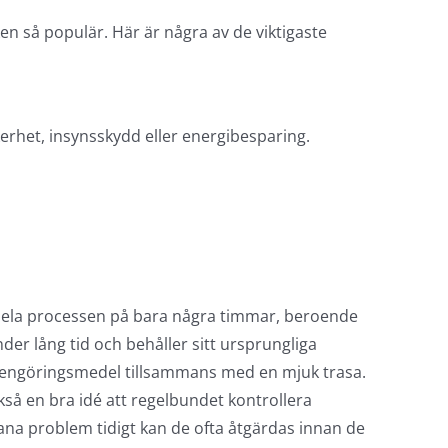
en så populär. Här är några av de viktigaste
erhet, insynsskydd eller energibesparing.
a hela processen på bara några timmar, beroende
under lång tid och behåller sitt ursprungliga
a rengöringsmedel tillsammans med en mjuk trasa.
ckså en bra idé att regelbundet kontrollera
ana problem tidigt kan de ofta åtgärdas innan de