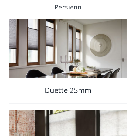
Persienn
Duette 25mm