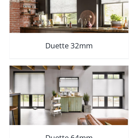
Duette 32mm
Duette 64mm