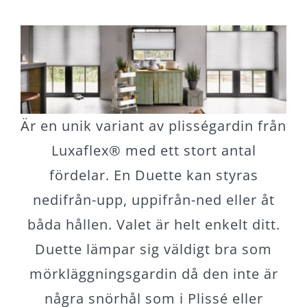
Är en unik variant av plisségardin från
Luxaflex® med ett stort antal
fördelar. En Duette kan styras
nedifrån-upp, uppifrån-ned eller åt
båda hållen. Valet är helt enkelt ditt.
Duette lämpar sig väldigt bra som
mörkläggningsgardin då den inte är
några snörhål som i Plissé eller