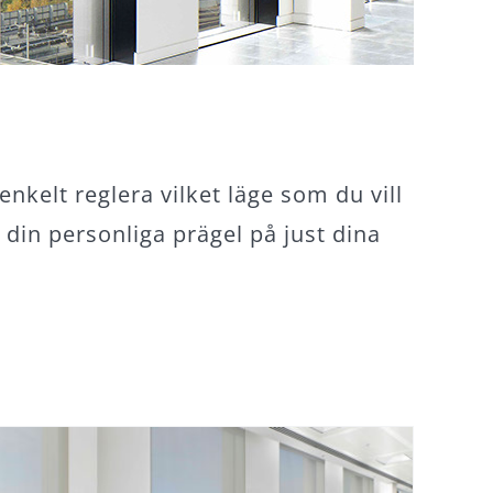
nkelt reglera vilket läge som du vill
 din personliga prägel på just dina