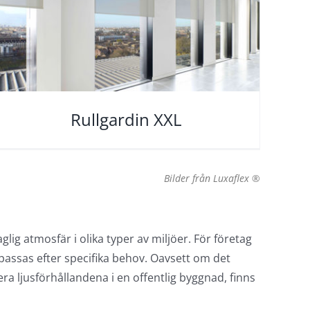
Rullgardin XXL
Bilder från Luxaflex ®
lig atmosfär i olika typer av miljöer. För företag
npassas efter specifika behov. Oavsett om det
ra ljusförhållandena i en offentlig byggnad, finns