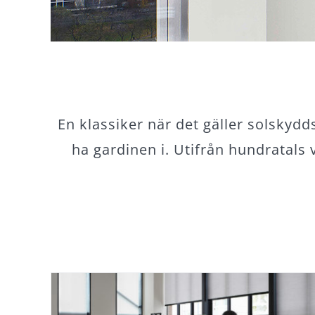
En klassiker när det gäller solskydd
ha gardinen i. Utifrån hundratals 