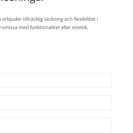
rbjuder tillräcklig täckning och flexibilitet i
omissa med funktionalitet eller estetik.