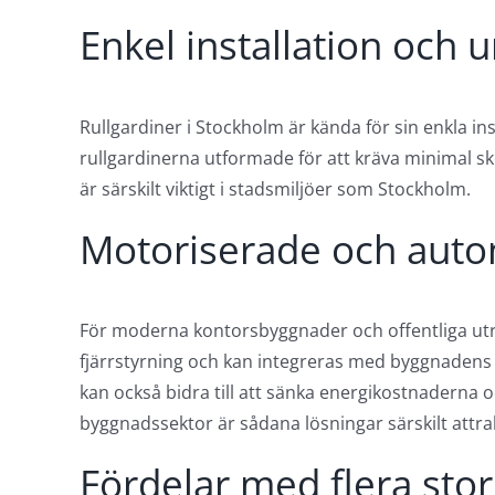
Enkel installation och 
Rullgardiner i Stockholm är kända för sin enkla ins
rullgardinerna utformade för att kräva minimal s
är särskilt viktigt i stadsmiljöer som Stockholm.
Motoriserade och autom
För moderna kontorsbyggnader och offentliga utr
fjärrstyrning och kan integreras med byggnadens s
kan också bidra till att sänka energikostnaderna o
byggnadssektor är sådana lösningar särskilt attrak
Fördelar med flera sto