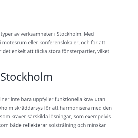
ika typer av verksamheter i Stockholm. Med
i mötesrum eller konferenslokaler, och för att
det enkelt att täcka stora fönsterpartier, vilket
i Stockholm
diner inte bara uppfyller funktionella krav utan
tockholm skräddarsys för att harmonisera med den
er som kräver särskilda lösningar, som exempelvis
 som både reflekterar solstrålning och minskar