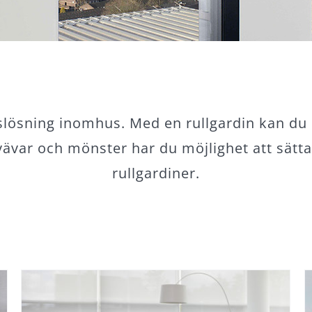
slösning inomhus. Med en rullgardin kan du e
vävar och mönster har du möjlighet att sätta
rullgardiner.