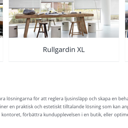
Rullgardin XL
ra lösningarna för att reglera ljusinsläpp och skapa en behag
ner en praktisk och estetiskt tilltalande lösning som kan a
ontoret, förbättra kundupplevelsen i en butik, eller optime