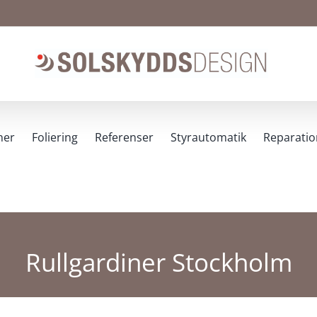
ner
Foliering
Referenser
Styrautomatik
Reparatio
Rullgardiner Stockholm