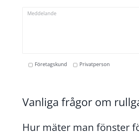
Företagskund
Privatperson
Vanliga frågor om rullg
Hur mäter man fönster för