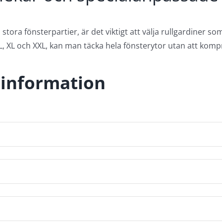
ora fönsterpartier, är det viktigt att välja rullgardiner som e
 L, XL och XXL, kan man täcka hela fönsterytor utan att kompr
 information