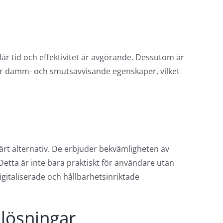
 där tid och effektivitet är avgörande. Dessutom är
har damm- och smutsavvisande egenskaper, vilket
rt alternativ. De erbjuder bekvämligheten av
etta är inte bara praktiskt för användare utan
igitaliserade och hållbarhetsinriktade
 lösningar