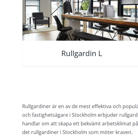
Rullgardin L
Rullgardiner är en av de mest effektiva och populä
och fastighetsägare i Stockholm erbjuder rullgardi
handlar om att skapa ett bekvämt arbetsklimat på k
det rullgardiner i Stockholm som möter kraven.