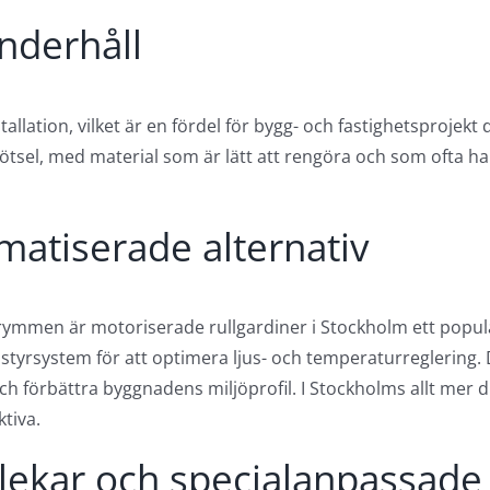
underhåll
tallation, vilket är en fördel för bygg- och fastighetsprojekt
kötsel, med material som är lätt att rengöra och som ofta 
atiserade alternativ
ymmen är motoriserade rullgardiner i Stockholm ett populä
tyrsystem för att optimera ljus- och temperaturreglering. D
ch förbättra byggnadens miljöprofil. I Stockholms allt mer d
tiva.
rlekar och specialanpassade