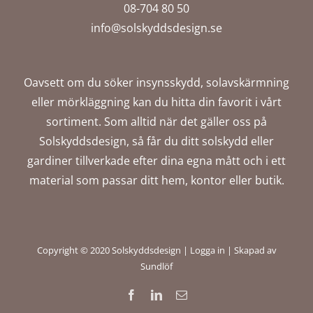
08-704 80 50
info@solskyddsdesign.se
Oavsett om du söker insynsskydd, solavskärmning
eller mörkläggning kan du hitta din favorit i vårt
sortiment. Som alltid när det gäller oss på
Solskyddsdesign, så får du ditt solskydd eller
gardiner tillverkade efter dina egna mått och i ett
material som passar ditt hem, kontor eller butik.
Copyright © 2020 Solskyddsdesign |
Logga in
|
Skapad av
Sundlöf
Facebook
LinkedIn
E-
post