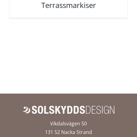
Terrassmarkiser
Vikdalsvägen 50
131 52 Nacka Strand