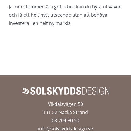
Ja, om stommen är i gott skick kan du byta ut väven
och få ett helt nytt utseende utan att behöva
investera i en helt ny markis.
Vikdalsvägen 50
131 52 Nacka Strand
08-704 80 50
info@solskyddsdesign.se