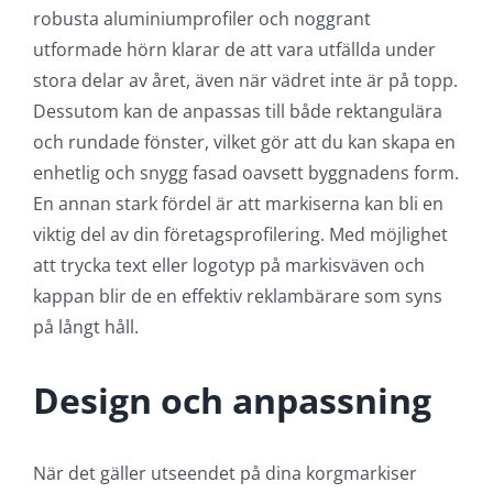
robusta aluminiumprofiler och noggrant
utformade hörn klarar de att vara utfällda under
stora delar av året, även när vädret inte är på topp.
Dessutom kan de anpassas till både rektangulära
och rundade fönster, vilket gör att du kan skapa en
enhetlig och snygg fasad oavsett byggnadens form.
En annan stark fördel är att markiserna kan bli en
viktig del av din företagsprofilering. Med möjlighet
att trycka text eller logotyp på markisväven och
kappan blir de en effektiv reklambärare som syns
på långt håll.
Design och anpassning
När det gäller utseendet på dina korgmarkiser