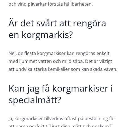
och vind påverkar förstås hållbarheten.
Är det svårt att rengöra
en korgmarkis?
Nej, de flesta korgmarkiser kan rengöras enkelt
med ljummet vatten och mild såpa. Det är viktigt
att undvika starka kemikalier som kan skada väven.
Kan jag få korgmarkiser i
specialmått?
Ja, korgmarkiser tillverkas oftast på beställning för
att passa perfekt till just dina mått och önskemål.