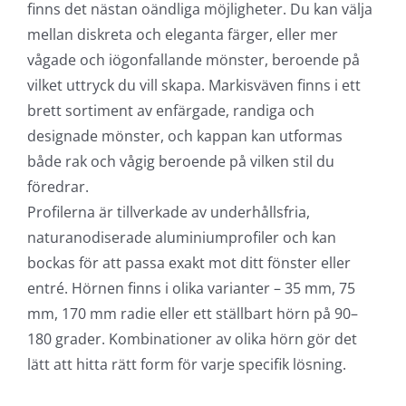
finns det nästan oändliga möjligheter. Du kan välja
mellan diskreta och eleganta färger, eller mer
vågade och iögonfallande mönster, beroende på
vilket uttryck du vill skapa. Markisväven finns i ett
brett sortiment av enfärgade, randiga och
designade mönster, och kappan kan utformas
både rak och vågig beroende på vilken stil du
föredrar.
Profilerna är tillverkade av underhållsfria,
naturanodiserade aluminiumprofiler och kan
bockas för att passa exakt mot ditt fönster eller
entré. Hörnen finns i olika varianter – 35 mm, 75
mm, 170 mm radie eller ett ställbart hörn på 90–
180 grader. Kombinationer av olika hörn gör det
lätt att hitta rätt form för varje specifik lösning.