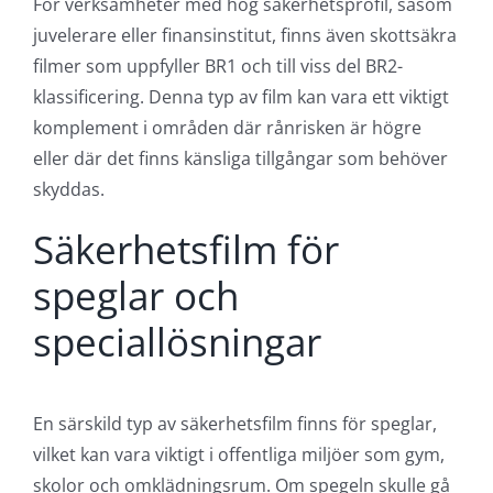
För verksamheter med hög säkerhetsprofil, såsom
juvelerare eller finansinstitut, finns även skottsäkra
filmer som uppfyller BR1 och till viss del BR2-
klassificering. Denna typ av film kan vara ett viktigt
komplement i områden där rånrisken är högre
eller där det finns känsliga tillgångar som behöver
skyddas.
Säkerhetsfilm för
speglar och
speciallösningar
En särskild typ av säkerhetsfilm finns för speglar,
vilket kan vara viktigt i offentliga miljöer som gym,
skolor och omklädningsrum. Om spegeln skulle gå