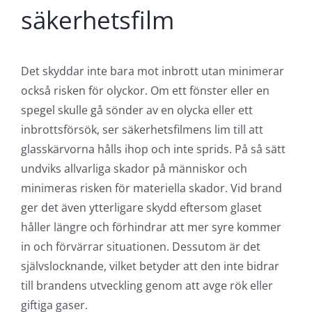
säkerhetsfilm
Det skyddar inte bara mot inbrott utan minimerar
också risken för olyckor. Om ett fönster eller en
spegel skulle gå sönder av en olycka eller ett
inbrottsförsök, ser säkerhetsfilmens lim till att
glasskärvorna hålls ihop och inte sprids. På så sätt
undviks allvarliga skador på människor och
minimeras risken för materiella skador. Vid brand
ger det även ytterligare skydd eftersom glaset
håller längre och förhindrar att mer syre kommer
in och förvärrar situationen. Dessutom är det
självslocknande, vilket betyder att den inte bidrar
till brandens utveckling genom att avge rök eller
giftiga gaser.