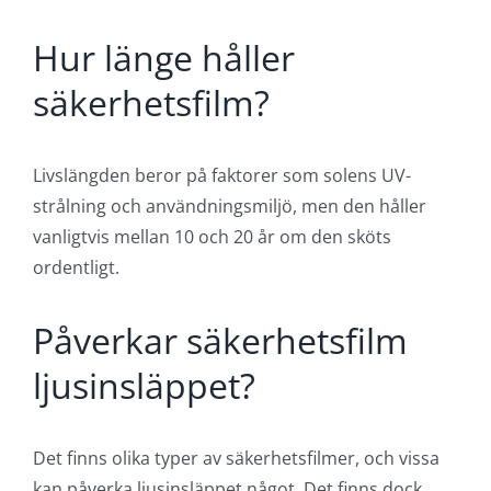
Hur länge håller
säkerhetsfilm?
Livslängden beror på faktorer som solens UV-
strålning och användningsmiljö, men den håller
vanligtvis mellan 10 och 20 år om den sköts
ordentligt.
Påverkar säkerhetsfilm
ljusinsläppet?
Det finns olika typer av säkerhetsfilmer, och vissa
kan påverka ljusinsläppet något. Det finns dock