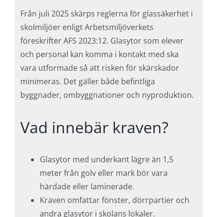
Från juli 2025 skärps reglerna för glassäkerhet i
skolmiljöer enligt Arbetsmiljöverkets
föreskrifter AFS 2023:12. Glasytor som elever
och personal kan komma i kontakt med ska
vara utformade så att risken för skärskador
minimeras. Det gäller både befintliga
byggnader, ombyggnationer och nyproduktion.
Vad innebär kraven?
Glasytor med underkant lägre än 1,5
meter från golv eller mark bör vara
härdade eller laminerade.
Kraven omfattar fönster, dörrpartier och
andra glasytor i skolans lokaler.