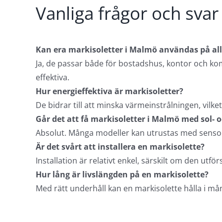
Vanliga frågor och sva
Kan era markisoletter i Malmö användas på all
Ja, de passar både för bostadshus, kontor och ko
effektiva.
Hur energieffektiva är markisoletter?
De bidrar till att minska värmeinstrålningen, vilket
Går det att få markisoletter i Malmö med sol-
Absolut. Många modeller kan utrustas med senso
Är det svårt att installera en markisolette?
Installation är relativt enkel, särskilt om den u
Hur lång är livslängden på en markisolette?
Med rätt underhåll kan en markisolette hålla i mån