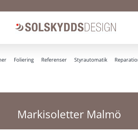
ner
Foliering
Referenser
Styrautomatik
Reparatio
Markisoletter Malmö