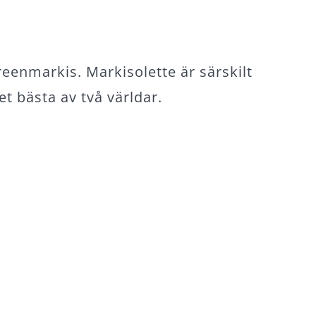
eenmarkis. Markisolette är särskilt
t bästa av två världar.