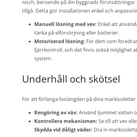
nisch, beroende på din byggnads förutsättningar. F
tillgå. Detta gör installationen enkel och anpassni
Manuell lösning med vev:
Enkel att använda
tänka på elförsörjning eller batterier.
Motoriserad lösning:
För dem som föredrar 
fjärrkontroll, och det finns också möjlighet 
system.
Underhåll och skötsel
För att förlänga livslängden på dina markisoletter
Rengöring av väv:
Använd ljummet vatten och
Kontrollera mekanismen:
Se till att vev e
Skydda vid dåligt väder:
Dra in markisoletten