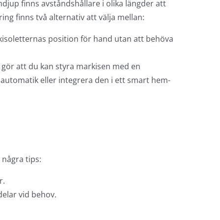
djup finns avståndshållare i olika längder att
ng finns två alternativ att välja mellan:
kisoletternas position för hand utan att behöva
 gör att du kan styra markisen med en
ndautomatik eller integrera den i ett smart hem-
 några tips:
r.
delar vid behov.