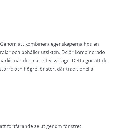
ter. Genom att kombinera egenskaperna hos en
rålar och behåller utsikten. De är kombinerade
arkis när den når ett visst läge. Detta gör att du
 större och högre fönster, där traditionella
att fortfarande se ut genom fönstret.