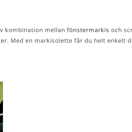
av kombination mellan
fönstermarkis
och scr
er. Med en markisolette får du helt enkelt de