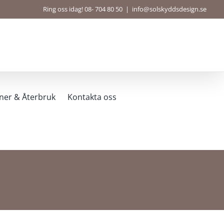
Ring oss idag! 08- 704 80 50
|
info@solskyddsdesign.se
ner & Återbruk
Kontakta oss