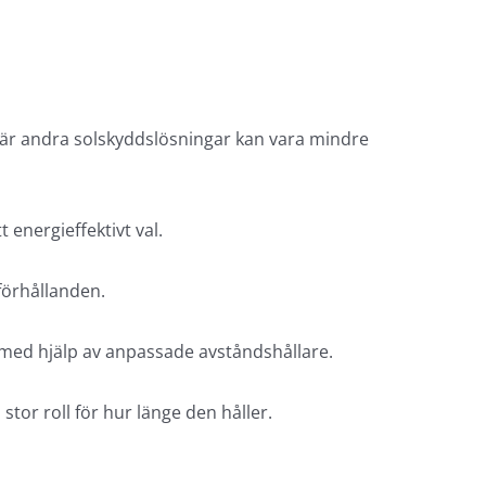
 där andra solskyddslösningar kan vara mindre
 energieffektivt val.
förhållanden.
h med hjälp av anpassade avståndshållare.
tor roll för hur länge den håller.