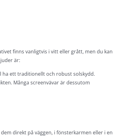
et finns vanligtvis i vitt eller grått, men du kan
bjuder är:
 ha ett traditionellt och robust solskydd.
utsikten. Många screenvävar är dessutom
ra dem direkt på väggen, i fönsterkarmen eller i en