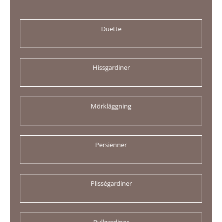
Duette
Hissgardiner
Mörkläggning
Persienner
Plisségardiner