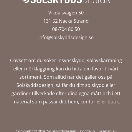
Vikdalsvägen 50
131 52 Nacka Strand
08-704 80 50
info@solskyddsdesign.se
Oavsett om du söker insynsskydd, solavskärmning
eller mörkläggning kan du hitta din favorit i vårt
sortiment. Som alltid när det gäller oss på
Solskyddsdesign, så får du ditt solskydd eller
gardiner tillverkade efter dina egna mått och i ett
material som passar ditt hem, kontor eller butik.
Copyright © 2020 Solskyddsdesign |
Logga in
|
Skapad av