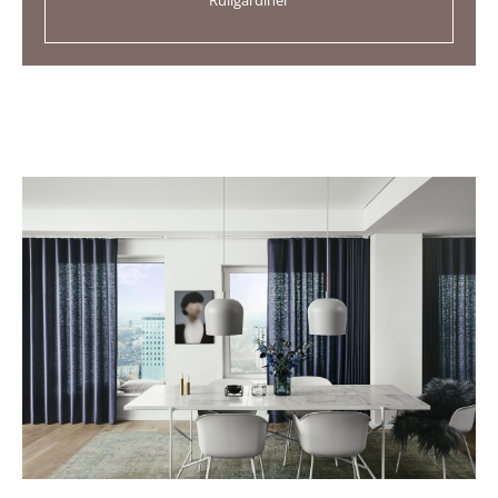
Rullgardiner