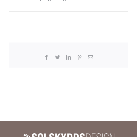
Facebook
Twitter
LinkedIn
Pinterest
E-
post