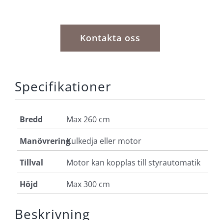
Kontakta oss
Specifikationer
Bredd
Max 260 cm
Manövrering
Kulkedja eller motor
Tillval
Motor kan kopplas till styrautomatik
Höjd
Max 300 cm
Beskrivning