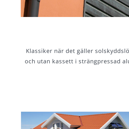
Klassiker när det gäller solskydds
och utan kassett i strängpressad a