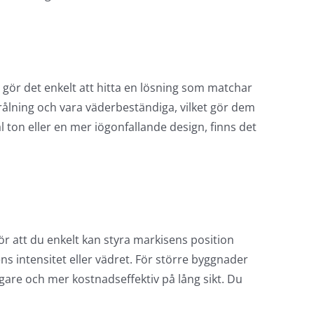
t gör det enkelt att hitta en lösning som matchar
rålning och vara väderbeständiga, vilket gör dem
 ton eller en mer iögonfallande design, finns det
r att du enkelt kan styra markisens position
s intensitet eller vädret. För större byggnader
gare och mer kostnadseffektiv på lång sikt. Du