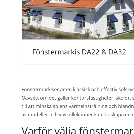
Fönstermarkis DA22 & DA32
Fönstermarkiser är en klassisk och effektiv solskyd
Oavsett om det gäller kontorsfastigheter, skolor,
till att minska solens värmeinstrålning och blän
av modeller och vävkollektioner kan du skapa en 
Varför välja fönsterma