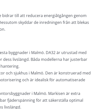
De bidrar till att reducera energiåtgången genom
. Dessutom skyddar de inredningen från att blekas
ion.
lesta byggnader i Malmö. DA32 är utrustad med
 dess livslängd. Båda modellerna har justerbar
 hantering.
ontor och sjukhus i Malmö. Den är konstruerad med
 motorisering och är idealisk för automatiserade
ontorsbyggnader i Malmö. Markisen är extra
rbar fjäderspänning för att säkerställa optimal
s livslängd.