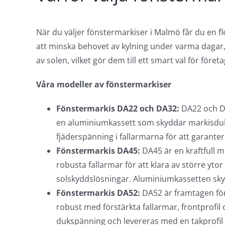
När du väljer fönstermarkiser i Malmö får du en fl
att minska behovet av kylning under varma dagar, 
av solen, vilket gör dem till ett smart val för för
Våra modeller av fönstermarkiser
Fönstermarkis DA22 och DA32:
DA22 och D
en aluminiumkassett som skyddar markisduke
fjäderspänning i fallarmarna för att garant
Fönstermarkis DA45:
DA45 är en kraftfull 
robusta fallarmar för att klara av större yto
solskyddslösningar. Aluminiumkassetten sk
Fönstermarkis DA52:
DA52 är framtagen fö
robust med förstärkta fallarmar, frontprofil 
dukspänning och levereras med en takprofil 