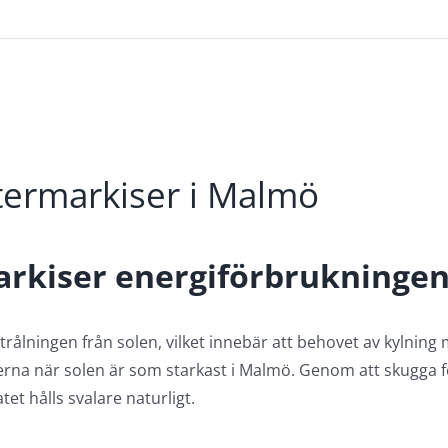
termarkiser i Malmö
arkiser energiförbrukningen
rålningen från solen, vilket innebär att behovet av kylning m
na när solen är som starkast i Malmö. Genom att skugga f
et hålls svalare naturligt.