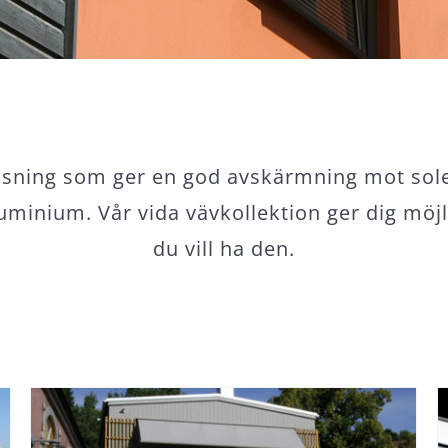
lösning som ger en god avskärmning mot sol
luminium. Vår vida vävkollektion ger dig möj
du vill ha den.