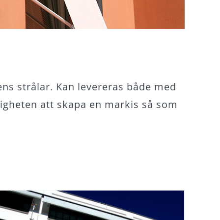
ens strålar. Kan levereras både med
ligheten att skapa en markis så som