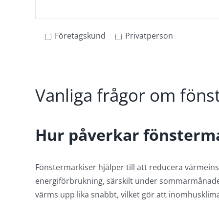
Företagskund
Privatperson
Vanliga frågor om föns
Hur påverkar fönsterm
Fönstermarkiser hjälper till att reducera värmeinst
energiförbrukning, särskilt under sommarmånader
värms upp lika snabbt, vilket gör att inomhusklimat