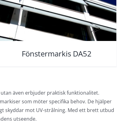
Fönstermarkis DA52
 utan även erbjuder praktisk funktionalitet.
ermarkiser som möter specifika behov. De hjälper
gt skyddar mot UV-strålning. Med ett brett utbud
nadens utseende.