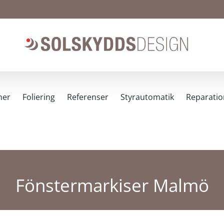
ner
Foliering
Referenser
Styrautomatik
Reparatio
Fönstermarkiser Malmö