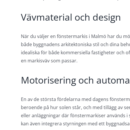
Vävmaterial och design
När du väljer en fönstermarkis i Malmö har du möjli
både byggnadens arkitektoniska stil och dina beho
idealiska för både kommersiella fastigheter och of
en markisväv som passar.
Motorisering och automa
En av de största fördelarna med dagens fönsterma
beroende på hur solen står, och med tillägg av se
eller anläggningar där fönstermarkiser används i 
kan även integrera styrningen med ett byggnadsa