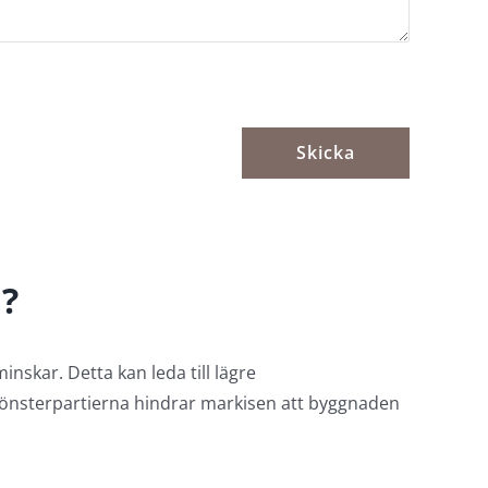
?
inskar. Detta kan leda till lägre
önsterpartierna hindrar markisen att byggnaden