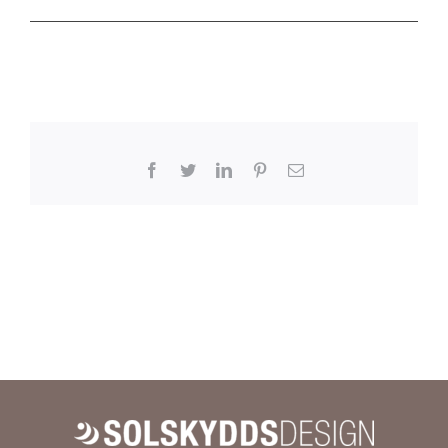
Facebook
Twitter
LinkedIn
Pinterest
E-
post