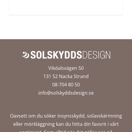
Vikdalsvägen 50
131 52 Nacka Strand
08-704 80 50
info@solskyddsdesign.se
Oavsett om du söker insynsskydd, solavskärmning
eller mörkläggning kan du hitta din favorit i vårt