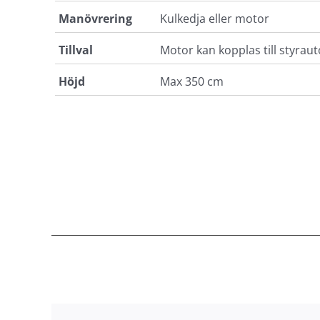
Manövrering
Kulkedja eller motor
Tillval
Motor kan kopplas till styrau
Höjd
Max 350 cm