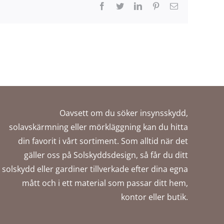
Facebook
Twitter
LinkedIn
Pinterest
E-
post
Oavsett om du söker insynsskydd,
solavskärmning eller mörkläggning kan du hitta
din favorit i vårt sortiment. Som alltid när det
gäller oss på Solskyddsdesign, så får du ditt
solskydd eller gardiner tillverkade efter dina egna
mått och i ett material som passar ditt hem,
kontor eller butik.