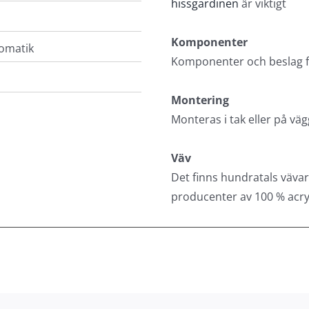
hissgardinen
är viktigt
Komponenter
tomatik
Komponenter och beslag fin
Montering
Monteras i tak eller på v
Väv
Det finns hundratals vävar
producenter av 100 % acry