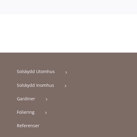
Solskydd Utomhus
Solskydd Inomhus
Gardiner
Foliering
Referenser