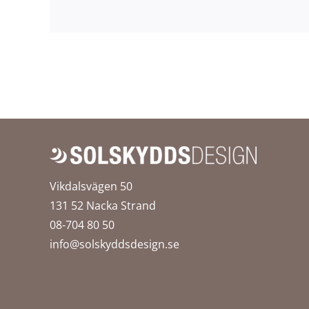
Vikdalsvägen 50
131 52 Nacka Strand
08-704 80 50
info@solskyddsdesign.se