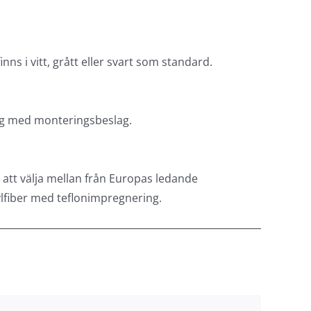
ns i vitt, grått eller svart som standard.
ägg med monteringsbeslag.
 att välja mellan från Europas ledande
lfiber med teflonimpregnering.