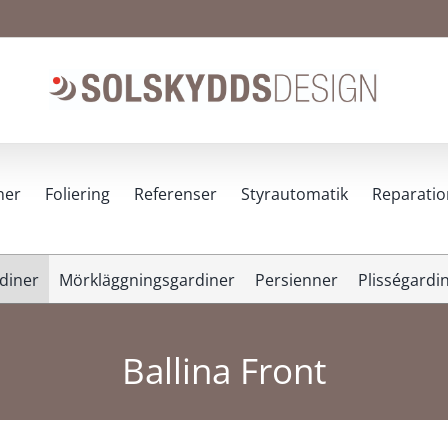
ner
Foliering
Referenser
Styrautomatik
Reparatio
diner
Mörkläggningsgardiner
Persienner
Plisségardi
Ballina Front