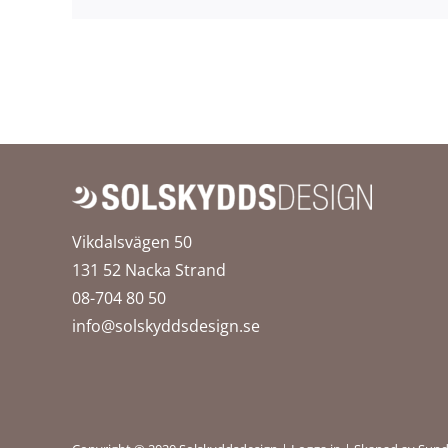
Vikdalsvägen 50
131 52 Nacka Strand
08-704 80 50
info@solskyddsdesign.se