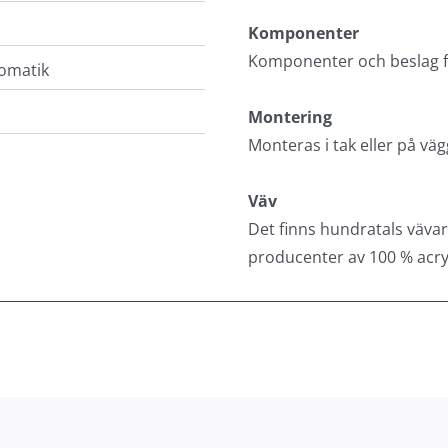
Komponenter
Komponenter och beslag fin
tomatik
Montering
Monteras i tak eller på v
Väv
Det finns hundratals vävar
producenter av 100 % acry