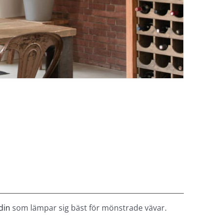
din
som lämpar sig bäst för mönstrade vävar.