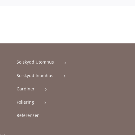
Solskydd Utomhus
Solskydd Inomhus
Gardiner
Foliering
Referenser