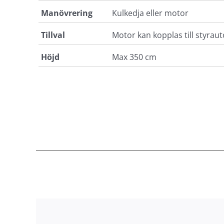
Manövrering
Kulkedja eller motor
Tillval
Motor kan kopplas till styrau
Höjd
Max 350 cm