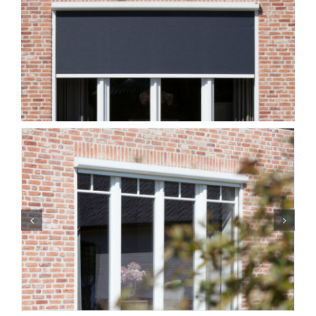
större
bild