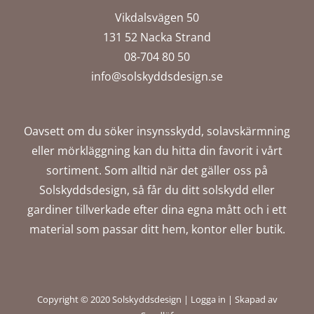
Facebook
Twitter
LinkedIn
Pinterest
E-
post
Vikdalsvägen 50
131 52 Nacka Strand
08-704 80 50
info@solskyddsdesign.se