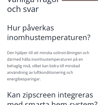
Företagskund
Privatperson
Vanliga frågor
och svar
Hur påverkas