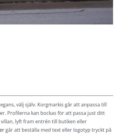
legans, välj själv. Korgmarkis går att anpassa till
er. Profilerna kan bockas för att passa just ditt
illan, lyft fram entrén till butiken eller