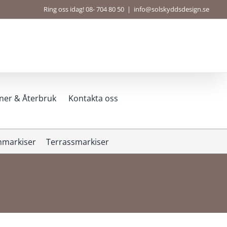
Ring oss idag! 08- 704 80 50
|
info@solskyddsdesign.se
ner & Återbruk
Kontakta oss
nmarkiser
Terrassmarkiser