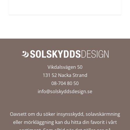
Vikdalsvägen 50
131 52 Nacka Strand
08-704 80 50
info@solskyddsdesign.se
Oavsett om du söker insynsskydd, solavskärmning
eller mörkläggning kan du hitta din favorit i vårt