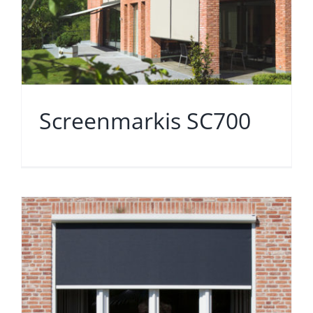
Screenmarkis SC700