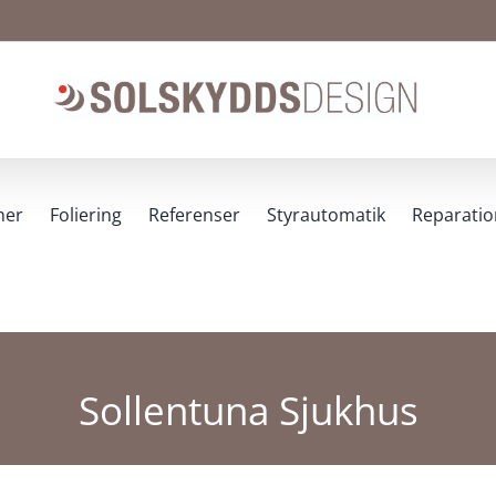
ner
Foliering
Referenser
Styrautomatik
Reparatio
Sollentuna Sjukhus