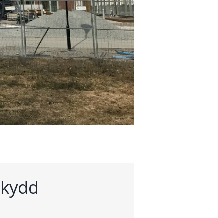
skydd