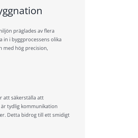
yggnation
ljön präglades av flera
a in i byggprocessens olika
ch med hög precision,
att säkerställa att
t är tydlig kommunikation
. Detta bidrog till ett smidigt