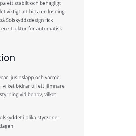
pa ett stabilt och behagligt
 viktigt att hitta en lösning
å Solskyddsdesign fick
 en struktur för automatisk
tion
erar ljusinsläpp och värme.
ilket bidrar till ett jämnare
tyrning vid behov, vilket
lskyddet i olika styrzoner
 dagen.