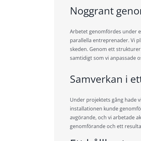
Noggrant geno
Arbetet genomfördes under en
parallella entreprenader. Vi 
skeden. Genom ett strukturera
samtidigt som vi anpassade os
Samverkan i ett
Under projektets gång hade vi
installationen kunde genomföra
avgörande, och vi arbetade akt
genomförande och ett resultat