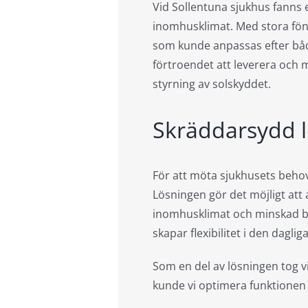
Vid Sollentuna sjukhus fanns e
inomhusklimat. Med stora fönst
som kunde anpassas efter båd
förtroendet att leverera och 
styrning av solskyddet.
Skräddarsydd l
För att möta sjukhusets behov
Lösningen gör det möjligt att 
inomhusklimat och minskad blä
skapar flexibilitet i den dagl
Som en del av lösningen tog v
kunde vi optimera funktionen 