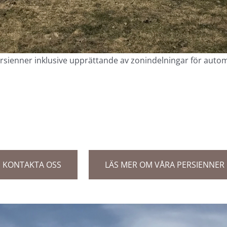
ienner inklusive upprättande av zonindelningar för automa
KONTAKTA OSS
LÄS MER OM VÅRA PERSIENNER