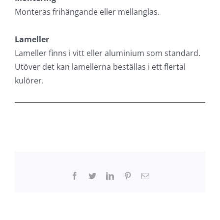
Monteras frihängande eller mellanglas.
Lameller
Lameller finns i vitt eller aluminium som standard.
Utöver det kan lamellerna beställas i ett flertal
kulörer.
Facebook
Twitter
LinkedIn
Pinterest
E-
post