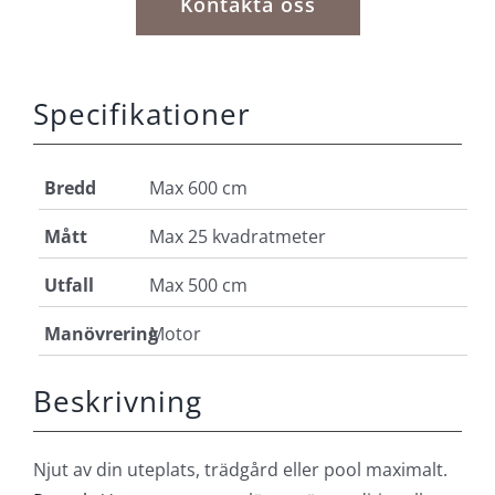
Kontakta oss
Specifikationer
Bredd
Max 600 cm
Mått
Max 25 kvadratmeter
Utfall
Max 500 cm
Manövrering
Motor
Beskrivning
Njut av din uteplats, trädgård eller pool maximalt.