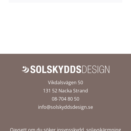
Vikdalsvägen 50
131 52 Nacka Strand
08-704 80 50
info@solskyddsdesign.se
Oavsett om du söker insynsskydd, solavskärmning