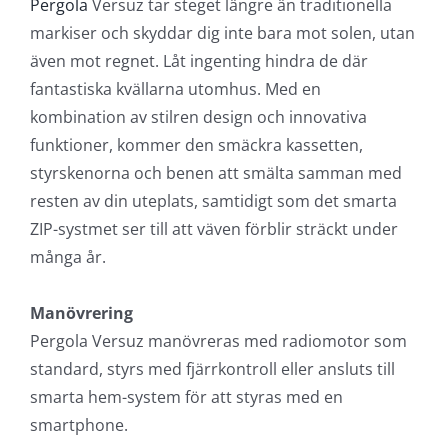
Pergola
Versuz tar steget längre än traditionella
markiser och skyddar dig inte bara mot solen, utan
även mot regnet. Låt ingenting hindra de där
fantastiska kvällarna utomhus. Med en
kombination av stilren design och innovativa
funktioner, kommer den smäckra kassetten,
styrskenorna och benen att smälta samman med
resten av din uteplats, samtidigt som det smarta
ZIP-systmet ser till att väven förblir sträckt under
många år.
Manövrering
Pergola Versuz manövreras med radiomotor som
standard, styrs med fjärrkontroll eller ansluts till
smarta hem-system för att styras med en
smartphone.