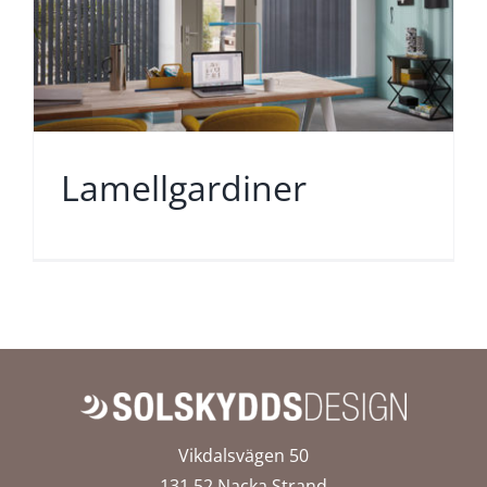
Lamellgardiner
Vikdalsvägen 50
131 52 Nacka Strand