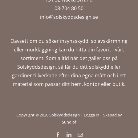
08-704 80 50
info@solskyddsdesign.se
Oavsett om du söker insynsskydd, solavskärmning
eller mörkläggning kan du hitta din favorit i vårt
sortiment. Som alltid när det gäller oss på
Solskyddsdesign, så får du ditt solskydd eller
gardiner tillverkade efter dina egna mått och i ett
material som passar ditt hem, kontor eller butik.
Copyright © 2020 Solskyddsdesign |
Logga in
|
Skapad av
Sundlöf
Facebook
LinkedIn
E-